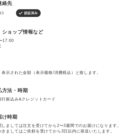
連絡先
・ショップ情報など
〜17:00
祝
、表示された金額（表示価格/消費税込）と致します。
払方法・時期
銀行振込み&クレジットカード
届け時期
関しましては注文を受けてから2〜3週間でのお届けになります。
つきましてはご依頼を受けてから3日以内に発送いたします。