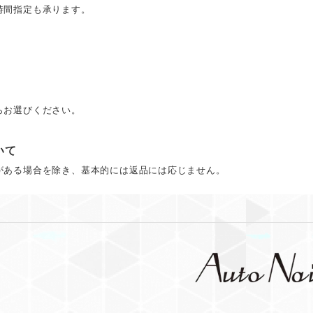
時間指定も承ります。
らお選びください。
いて
がある場合を除き、基本的には返品には応じません。