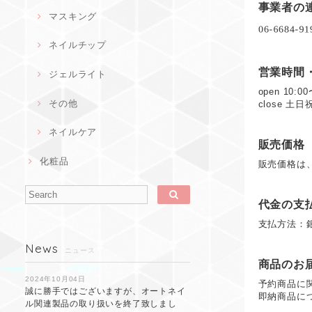
事業者の
マスキング
ネイルチップ
営業時間
ジェルライト
open 10:00
その他
close 土日
ネイルケア
販売価格
化粧品
販売価格は
代金の支
支払方法：
News
ニュース
商品のお
2024年10月04日
予約商品に
誠に勝手ではございますが、オートネイ
即納商品に
ル関連製品の取り扱いを終了致しまし